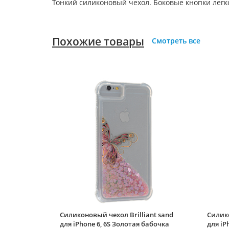
Тонкий силиконовый чехол. Боковые кнопки лег
Похожие товары
Смотреть все
Силиконовый чехол Brilliant sand
Силико
для iPhone 6, 6S Золотая бабочка
для iP