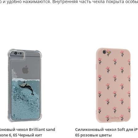
ко и удобно нажимаются. Внутренняя часть чехла покрыта особ
новый чехол Brilliant sand
Силиконовый чехол Soft для iP
hone 6, 6S Черный кит
6S розовые цветы