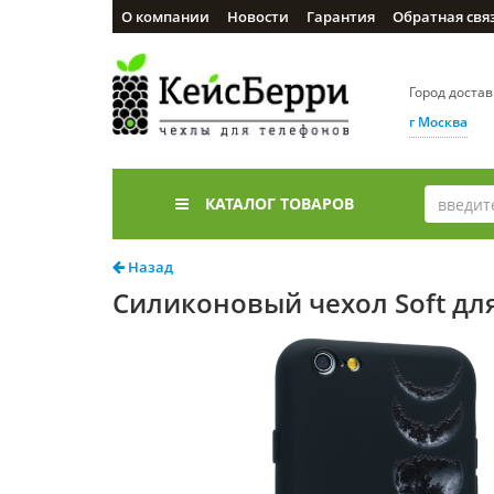
О компании
Новости
Гарантия
Обратная свя
Город доста
г Москва
КАТАЛОГ ТОВАРОВ
Назад
Силиконовый чехол Soft для