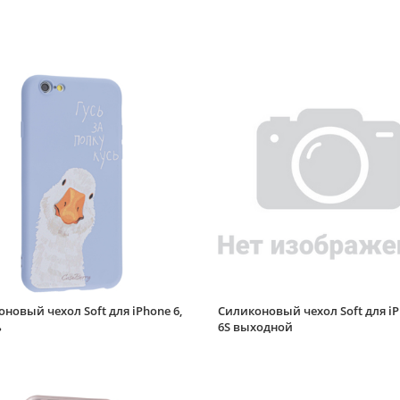
новый чехол Soft для iPhone 6,
Силиконовый чехол Soft для iP
ь
6S выходной