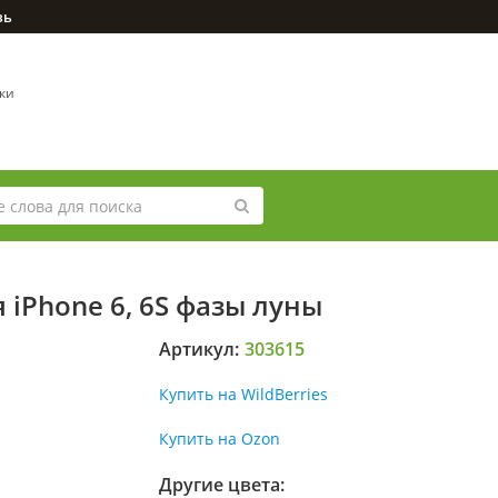
зь
вки
 iPhone 6, 6S фазы луны
Артикул:
303615
Купить на WildBerries
Купить на Ozon
Другие цвета: