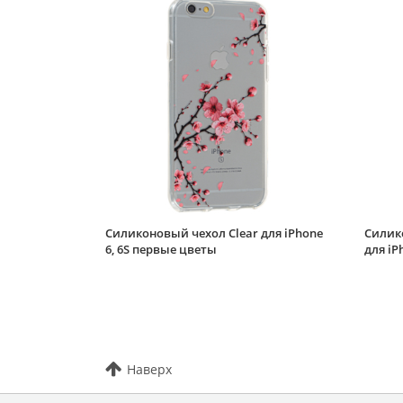
Силиконовый чехол Clear для iPhone
Силик
6, 6S первые цветы
для iP
Наверх