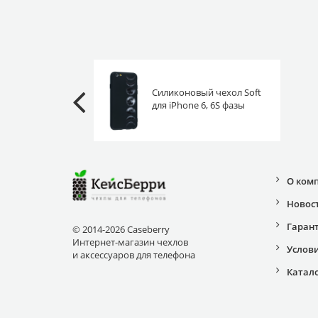
Силиконовый чехол Soft
для iPhone 6, 6S фазы
луны
О ком
Новос
Гаран
© 2014-2026 Caseberry
Интернет-магазин чехлов
Услов
и аксессуаров для телефона
Катал