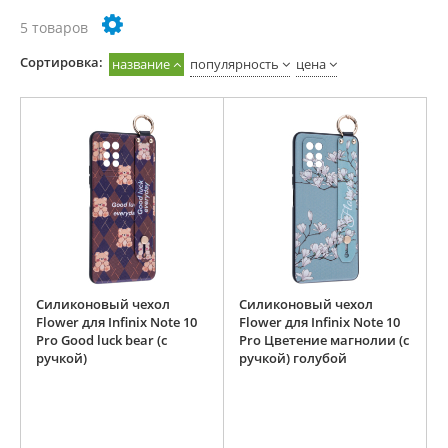
5 товаров
Cортировка:
название
популярность
цена
Силиконовый чехол
Силиконовый чехол
Flower для Infinix Note 10
Flower для Infinix Note 10
Pro Good luck bear (с
Pro Цветение магнолии (с
ручкой)
ручкой) голубой