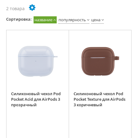
2 товара
Cортировка:
название
популярность
цена
Силиконовый чехол Pod
Силиконовый чехол Pod
Pocket Acid для AirPods 3
Pocket Texture для AirPods
прозрачный
3 коричневый