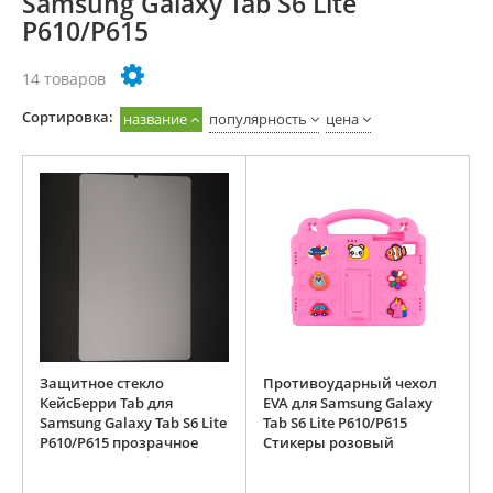
Samsung Galaxy Tab S6 Lite
P610/P615
14 товаров
Cортировка:
название
популярность
цена
Защитное стекло
Противоударный чехол
КейсБерри Tab для
EVA для Samsung Galaxy
Samsung Galaxy Tab S6 Lite
Tab S6 Lite P610/P615
P610/P615 прозрачное
Стикеры розовый