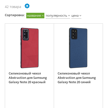
42 товара
Cортировка:
название
популярность
цена
Силиконовый чехол
Силиконовый чехол
Abstraction для Samsung
Abstraction для Samsung
Galaxy Note 20 красный
Galaxy Note 20 синий