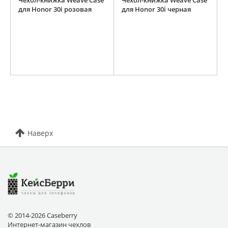
Чехол-книжка Weave Case
Чехол-книжка Weave Case
для Honor 30i розовая
для Honor 30i черная
Наверх
© 2014-2026 Caseberry
Интернет-магазин чехлов