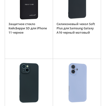
Защитное стекло
Силиконовый чехол Soft
КейсБерри SD для iPhone
Plus для Samsung Galaxy
11 черное
A16 черный матовый