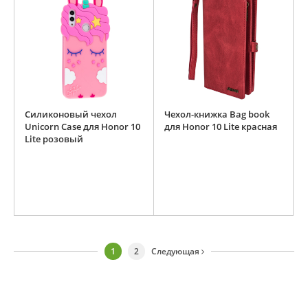
Силиконовый чехол
Чехол-книжка Bag book
Unicorn Case для Honor 10
для Honor 10 Lite красная
Lite розовый
1
2
Следующая