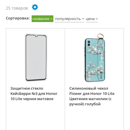
25 товаров
Cортировка:
название
популярность
цена
Защитное стекло
Силиконовый чехол
КейсБерри №3 для Honor
Flower для Honor 10 Lite
10 Lite черное матовое
Цветение магнолии (с
ручкой) голубой