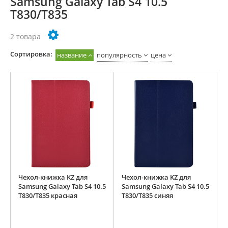
Samsung Galaxy Tab S4 10.5
T830/T835
2 товара
Cортировка:
название
популярность
цена
Чехол-книжка KZ для
Чехол-книжка KZ для
Samsung Galaxy Tab S4 10.5
Samsung Galaxy Tab S4 10.5
T830/T835 красная
T830/T835 синяя