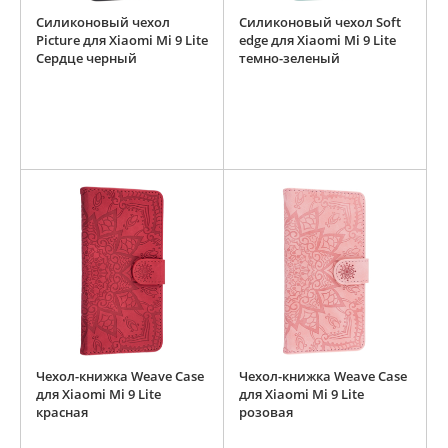
Силиконовый чехол
Силиконовый чехол Soft
Picture для Xiaomi Mi 9 Lite
edge для Xiaomi Mi 9 Lite
Сердце черный
темно-зеленый
Чехол-книжка Weave Case
Чехол-книжка Weave Case
для Xiaomi Mi 9 Lite
для Xiaomi Mi 9 Lite
красная
розовая