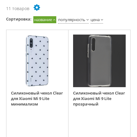
11 товаров
Cортировка:
название
популярность
цена
Силиконовый чехол Clear
Силиконовый чехол Clear
для Xiaomi Mi 9 Lite
для Xiaomi Mi 9 Lite
минимализм
прозрачный