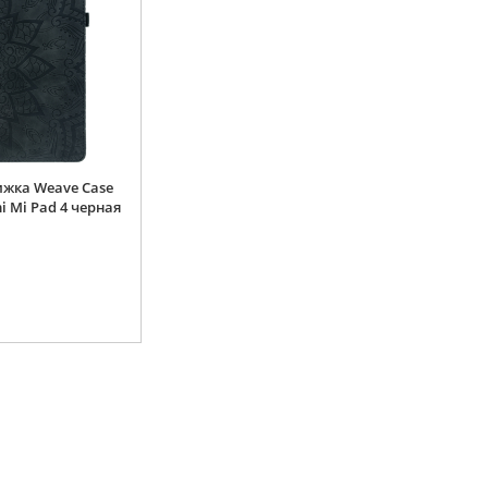
ижка Weave Case
i Mi Pad 4 черная