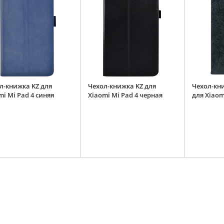
л-книжка KZ для
Чехол-книжка KZ для
Чехол-кн
mi Mi Pad 4 синяя
Xiaomi Mi Pad 4 черная
для Xiaom