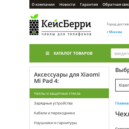
О компании
Новости
Гарантия
Обратная свя
Город доста
г Москва
КАТАЛОГ ТОВАРОВ
Выбр
Аксессуары для Xiaomi
Mi Pad 4:
Xiao
Чехлы и защитные стекла
Зарядные устройства
Главна
Чех
Кабели и переходники
Наушники и гарнитуры
Cортир