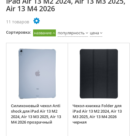
iPad Air 13 M2 2024, Air 13 M3 2025,
Air 13 M4 2026
11 товаров
Cортировка:
название
популярность
цена
Силиконовый чехол Anti
Чехол-книжка Folder для
shock для iPad Air 13 M2
iPad Air 13 M2 2024, Air 13
2024, Air 13 M3 2025, Air 13
M3 2025, Air 13 M4 2026
M4 2026 прозрачный
черная