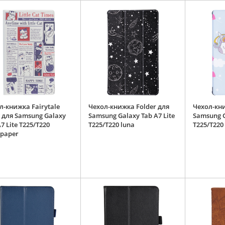
л-книжка Fairytale
Чехол-книжка Folder для
Чехол-кни
 для Samsung Galaxy
Samsung Galaxy Tab A7 Lite
Samsung G
7 Lite T225/T220
T225/T220 luna
T225/T220
paper