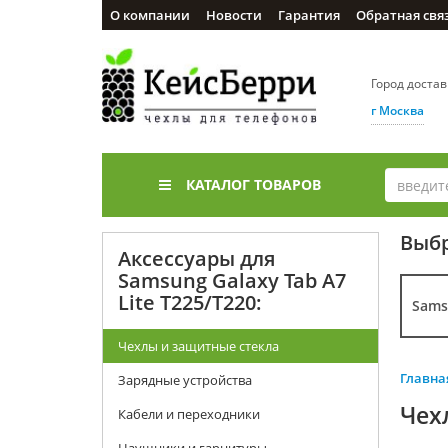
О компании
Новости
Гарантия
Обратная свя
Город доста
г Москва
КАТАЛОГ ТОВАРОВ
Выбр
Аксессуары для
Samsung Galaxy Tab A7
Lite T225/T220:
Sams
Чехлы и защитные стекла
Главна
Зарядные устройства
Чех
Кабели и переходники