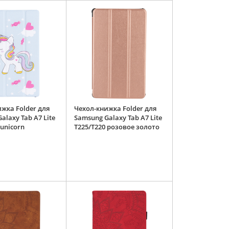
жка Folder для
Чехол-книжка Folder для
alaxy Tab A7 Lite
Samsung Galaxy Tab A7 Lite
 unicorn
T225/T220 розовое золото