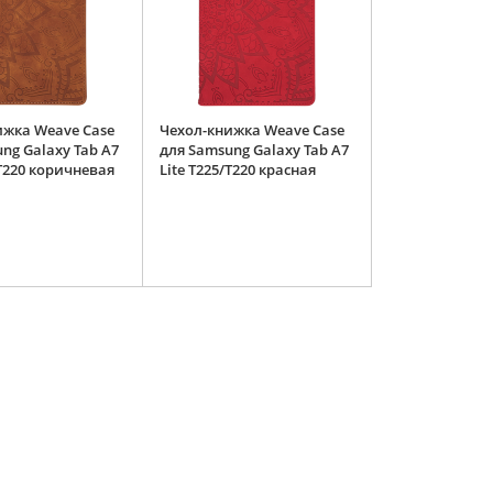
ижка Weave Case
Чехол-книжка Weave Case
ng Galaxy Tab A7
для Samsung Galaxy Tab A7
/T220 коричневая
Lite T225/T220 красная