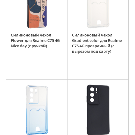
Силиконовый чехол
Силиконовый чехол
Flower для Realme C75 4G
Gradient color для Realme
Nice day (с ручкой)
C75 4G прозрачный (с
вырезом под карту)