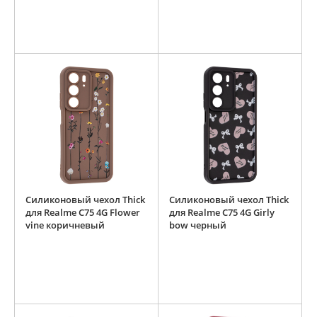
Силиконовый чехол Thick
Силиконовый чехол Thick
для Realme C75 4G Flower
для Realme C75 4G Girly
vine коричневый
bow черный