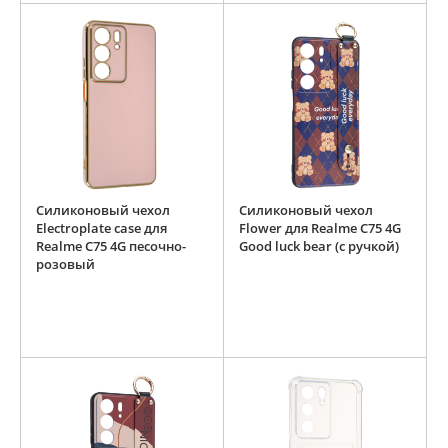
Силиконовый чехол
Силиконовый чехол
Electroplate case для
Flower для Realme C75 4G
Realme C75 4G песочно-
Good luck bear (с ручкой)
розовый