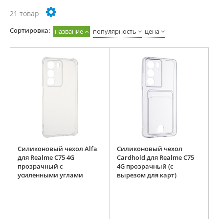
21 товар
Cортировка:
название
популярность
цена
Силиконовый чехол Alfa
Силиконовый чехол
для Realme C75 4G
Cardhold для Realme C75
прозрачный с
4G прозрачный (с
усиленными углами
вырезом для карт)