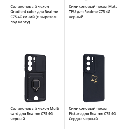
Силиконовый чехол
Силиконовый чехол Matt
Gradient color для Realme
TPU для Realme C75 4G
C75 4G синий (с вырезом
черный
под карту)
Силиконовый чехол Multi
Силиконовый чехол
card для Realme C75 4G
Picture для Realme C75 4G
черный
Сердце черный