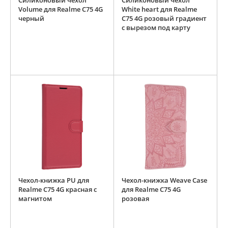
Силиконовый чехол
Силиконовый чехол
Volume для Realme C75 4G
White heart для Realme
черный
C75 4G розовый градиент
c вырезом под карту
Чехол-книжка PU для
Чехол-книжка Weave Case
Realme C75 4G красная с
для Realme C75 4G
магнитом
розовая