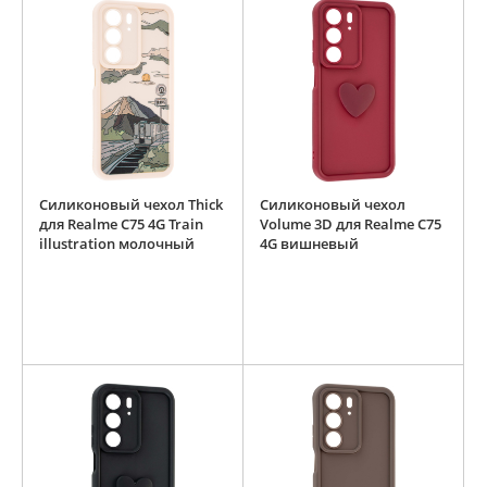
Силиконовый чехол Thick
Силиконовый чехол
для Realme C75 4G Train
Volume 3D для Realme C75
illustration молочный
4G вишневый