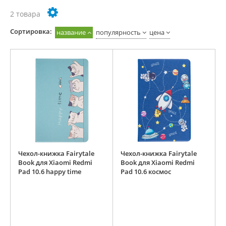
2 товара
Cортировка:
название
популярность
цена
Чехол-книжка Fairytale
Чехол-книжка Fairytale
Book для Xiaomi Redmi
Book для Xiaomi Redmi
Pad 10.6 happy time
Pad 10.6 космос