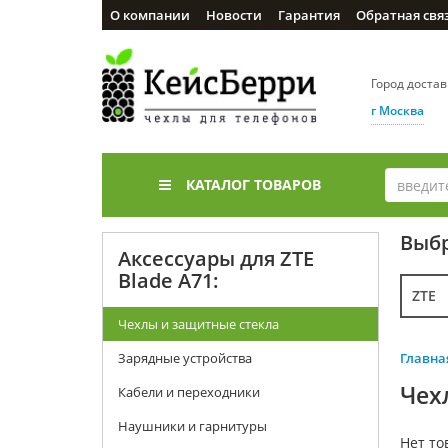
О компании
Новости
Гарантия
Обратная свя
Город доста
г Москва
КАТАЛОГ ТОВАРОВ
Выбр
Аксессуары для ZTE
Blade A71:
ZTE
Чехлы и защитные стекла
Зарядные устройства
Главна
Чех
Кабели и переходники
Наушники и гарнитуры
Нет то