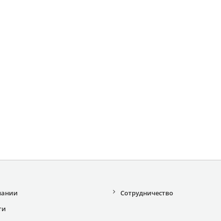
пании
Сотрудничество
ти