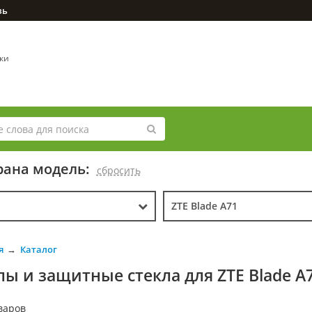
зь
вки
ана модель:
cбросить
ZTE Blade A71
я
Каталог
лы и защитные стекла для ZTE Blade A
варов