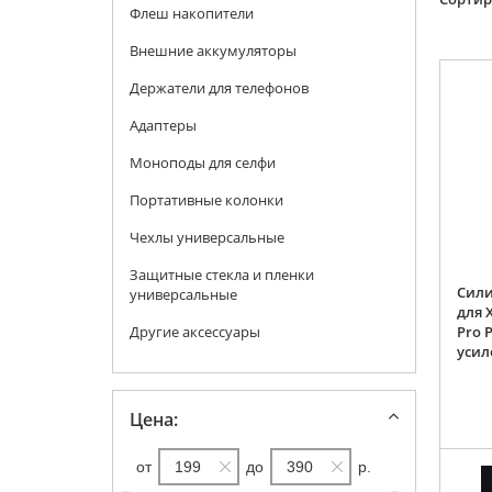
Флеш накопители
Внешние аккумуляторы
Держатели для телефонов
Адаптеры
Моноподы для селфи
Портативные колонки
Чехлы универсальные
Защитные стекла и пленки
Сили
универсальные
для 
Другие аксессуары
Pro 
усил
Цена:
от
до
р.