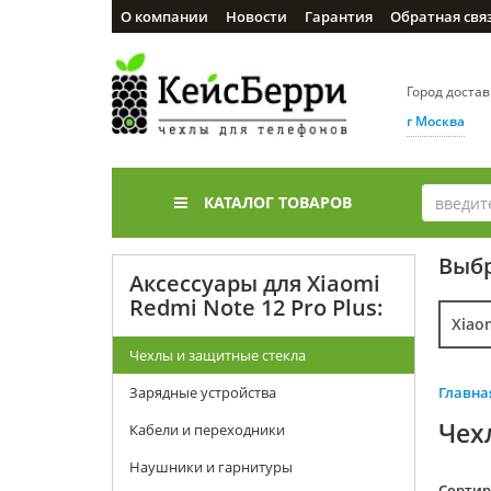
О компании
Новости
Гарантия
Обратная свя
Город доста
г Москва
КАТАЛОГ ТОВАРОВ
Выбр
Аксессуары для Xiaomi
Redmi Note 12 Pro Plus:
Xiao
Чехлы и защитные стекла
Зарядные устройства
Главна
Чех
Кабели и переходники
Наушники и гарнитуры
Cортир