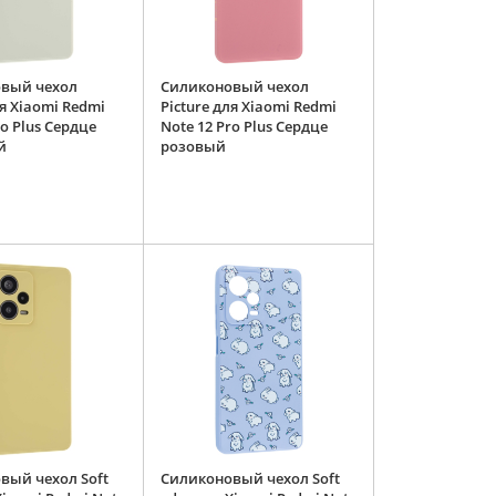
вый чехол
Силиконовый чехол
ля Xiaomi Redmi
Picture для Xiaomi Redmi
ro Plus Сердце
Note 12 Pro Plus Сердце
й
розовый
вый чехол Soft
Силиконовый чехол Soft