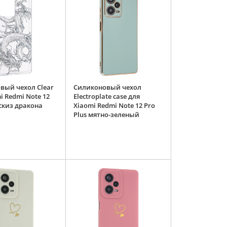
вый чехол Clear
Силиконовый чехол
i Redmi Note 12
Electroplate case для
эскиз дракона
Xiaomi Redmi Note 12 Pro
Plus мятно-зеленый