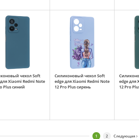
коновый чехол Soft
Силиконовый чехол Soft
Силиконо
 для Xiaomi Redmi Note
edge для Xiaomi Redmi Note
edge для 
ro Plus синий
12 Pro Plus сирень
12 Pro Pl
1
2
Следующая