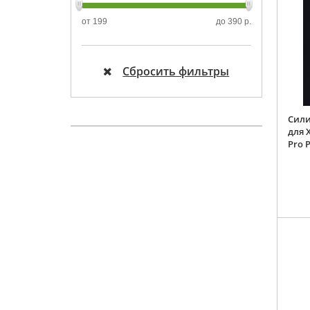
от
199
до
390 р.
Сбросить фильтры
Сили
для 
Pro 