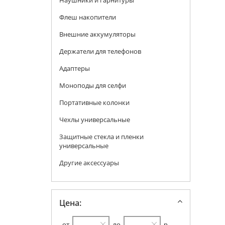
Наушники и гарнитуры
Флеш накопители
Внешние аккумуляторы
Держатели для телефонов
Адаптеры
Моноподы для селфи
Портативные колонки
Чехлы универсальные
Защитные стекла и пленки
универсальные
Другие аксессуары
Цена:
от
до
р.