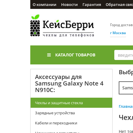
О компании
Новости
Гарантия
Обратная свя
Город доста
г Москва
КАТАЛОГ ТОВАРОВ
Выбр
Аксессуары для
Samsung Galaxy Note 4
Sams
N910C:
Чехлы и защитные стекла
Главна
Зарядные устройства
Чех
Кабели и переходники
Нет то