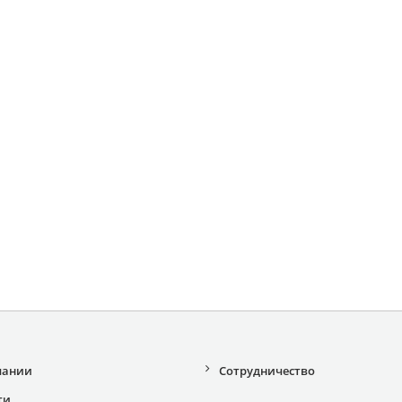
пании
Сотрудничество
ти