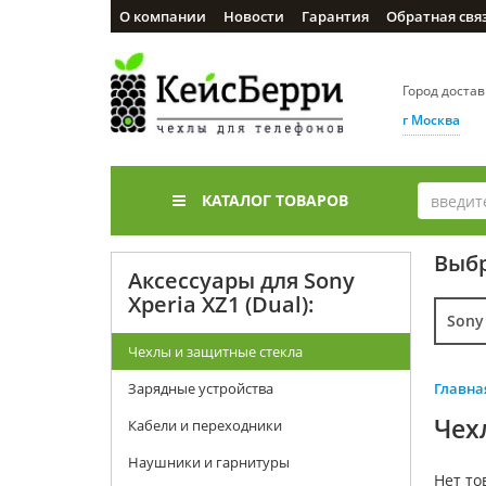
О компании
Новости
Гарантия
Обратная свя
Город доста
г Москва
КАТАЛОГ ТОВАРОВ
Выбр
Аксессуары для Sony
Xperia XZ1 (Dual):
Sony
Чехлы и защитные стекла
Зарядные устройства
Главна
Чех
Кабели и переходники
Наушники и гарнитуры
Нет то