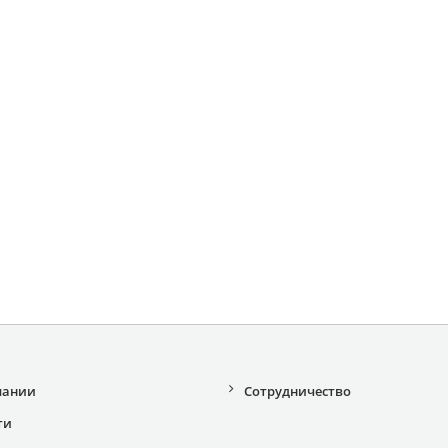
пании
Сотрудничество
ти