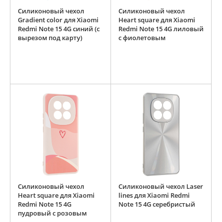
Силиконовый чехол
Силиконовый чехол
Gradient color для Xiaomi
Heart square для Xiaomi
Redmi Note 15 4G синий (с
Redmi Note 15 4G лиловый
вырезом под карту)
с фиолетовым
Силиконовый чехол
Силиконовый чехол Laser
Heart square для Xiaomi
lines для Xiaomi Redmi
Redmi Note 15 4G
Note 15 4G серебристый
пудровый с розовым