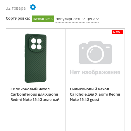
32 товара
Cортировка:
название
популярность
цена
NEW !
Силиконовый чехол
Силиконовый чехол
Carboniferous для Xiaomi
Cardhole для Xiaomi Redmi
Redmi Note 15 4G зеленый
Note 15 4G gussi