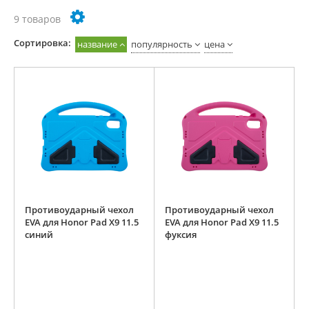
9 товаров
Cортировка:
название
популярность
цена
Противоударный чехол
Противоударный чехол
EVA для Honor Pad X9 11.5
EVA для Honor Pad X9 11.5
синий
фуксия