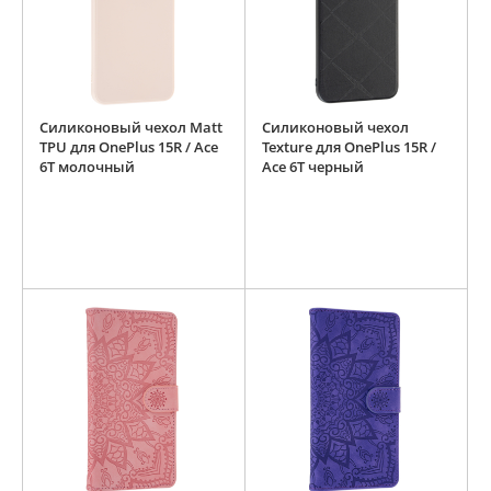
Силиконовый чехол Matt
Силиконовый чехол
TPU для OnePlus 15R / Ace
Texture для OnePlus 15R /
6T молочный
Ace 6T черный