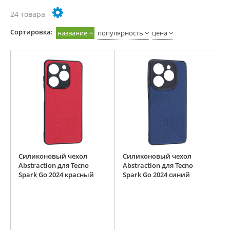
24 товара
Cортировка:
название
популярность
цена
Силиконовый чехол
Силиконовый чехол
Abstraction для Tecno
Abstraction для Tecno
Spark Go 2024 красный
Spark Go 2024 синий