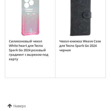
Силиконовый чехол
Чехол-книжка Weave Case
White heart для Tecno
для Tecno Spark Go 2024
Spark Go 2024 розовый
черная
градиент c вырезом под
карту
Наверх