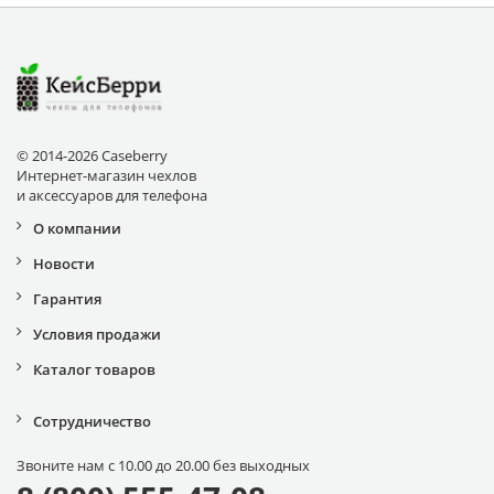
© 2014-2026 Caseberry
Интернет-магазин чехлов
и аксессуаров для телефона
О компании
Новости
Гарантия
Условия продажи
Каталог товаров
Сотрудничество
Звоните нам с 10.00 до 20.00 без выходных