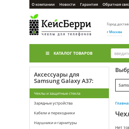
О компании
Новости
Гарантия
Обратная свя
Город доста
г Москва
КАТАЛОГ ТОВАРОВ
Выбр
Аксессуары для
Samsung Galaxy A37:
Sams
Чехлы и защитные стекла
Зарядные устройства
Главна
Чех
Кабели и переходники
Наушники и гарнитуры
Нет то