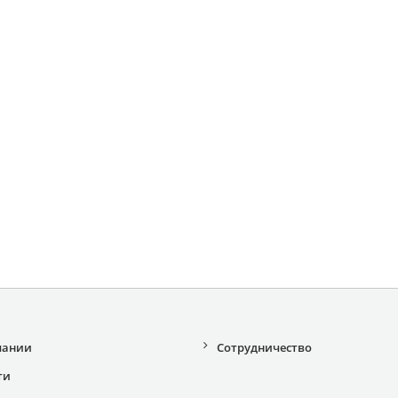
пании
Сотрудничество
ти