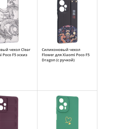
вый чехол Clear
Силиконовый чехол
i Poco F5 эскиз
Flower для Xiaomi Poco F5
Dragon (с ручкой)