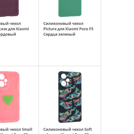
вый чехол
Силиконовый чехол
ase для Xiaomi
Picture для Xiaomi Poco F5
бордовый
Сердце зеленый
вый чехол Small
Силиконовый чехол Soft