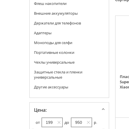
Флеш накопители
Внешние аккумуляторы
Держатели для телефонов
Адаптеры
Моноподы для селфи
Портативные колонки
Чехлы универсальные
Защитные стекла и пленки
Плас
универсальные
Super
Другие аксессуары
Xiao
Цена:
от
до
р.