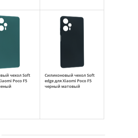
вый чехол Soft
Силиконовый чехол Soft
Xiaomi Poco F5
edge для Xiaomi Poco F5
леный
черный матовый