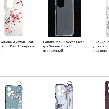
коновый чехол Clear
Силиконовый чехол Clear
Силиконо
Xiaomi Poco F5 первые
для Xiaomi Poco F5
для Xiaom
ты
прозрачный
дракона