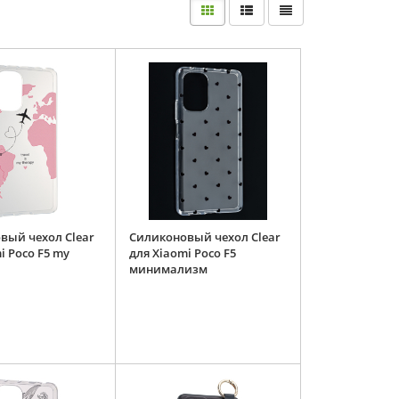
вый чехол Clear
Силиконовый чехол Clear
i Poco F5 my
для Xiaomi Poco F5
минимализм