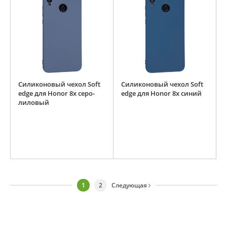
Силиконовый чехол Soft
Силиконовый чехол Soft
edge для Honor 8x серо-
edge для Honor 8x синий
лиловый
1
2
Следующая