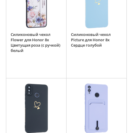
Силиконовый чехол
Силиконовый чехол
Flower для Honor 8x
Picture для Honor 8x
Цветущая роза (с ручкой)
Сердце голубой
белый