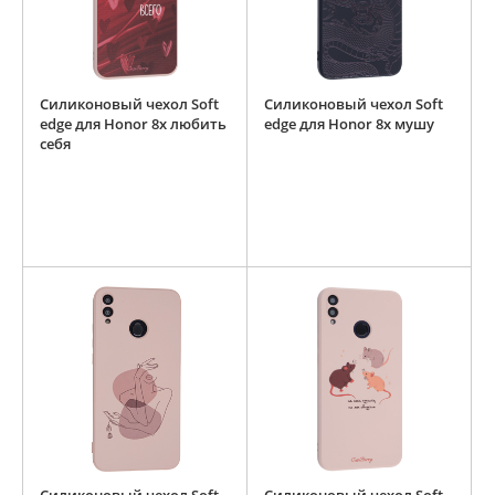
Силиконовый чехол Soft
Силиконовый чехол Soft
edge для Honor 8x любить
edge для Honor 8x мушу
себя