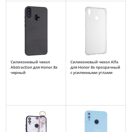
Силиконовый чехол
Силиконовый чехол Alfa
Abstraction для Honor 8x
для Honor 8x прозрачный
черный
с усиленными углами