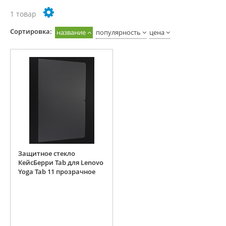
1 товар
Cортировка:
название
популярность
цена
Защитное стекло
КейсБерри Tab для Lenovo
Yoga Tab 11 прозрачное