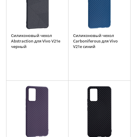
Силиконовый чехол
Силиконовый чехол
Abstraction для Vivo V21e
Carboniferous для Vivo
черный
V21e синий