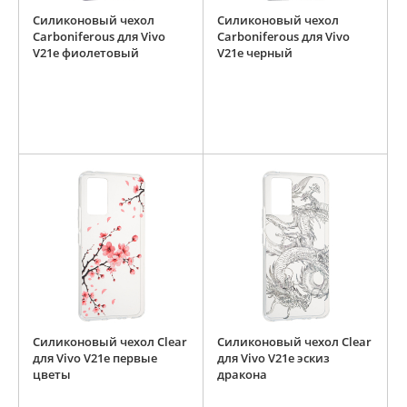
Силиконовый чехол
Силиконовый чехол
Carboniferous для Vivo
Carboniferous для Vivo
V21e фиолетовый
V21e черный
Силиконовый чехол Clear
Силиконовый чехол Clear
для Vivo V21e первые
для Vivo V21e эскиз
цветы
дракона