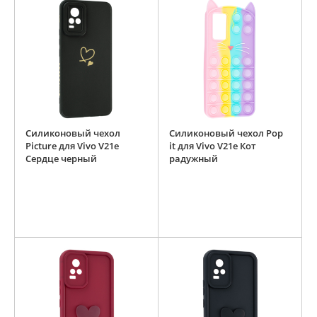
Силиконовый чехол
Силиконовый чехол Pop
Picture для Vivo V21e
it для Vivo V21e Кот
Сердце черный
радужный