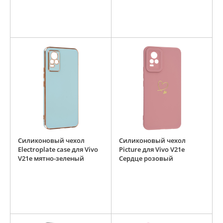
Силиконовый чехол
Силиконовый чехол
Electroplate case для Vivo
Picture для Vivo V21e
V21e мятно-зеленый
Сердце розовый