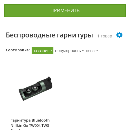
ПРИМЕНИТЬ
Беспроводные гарнитуры
1 товар
Cортировка:
название
популярность
цена
Гарнитура Bluetooth
Nillkin Go TW004 TWS