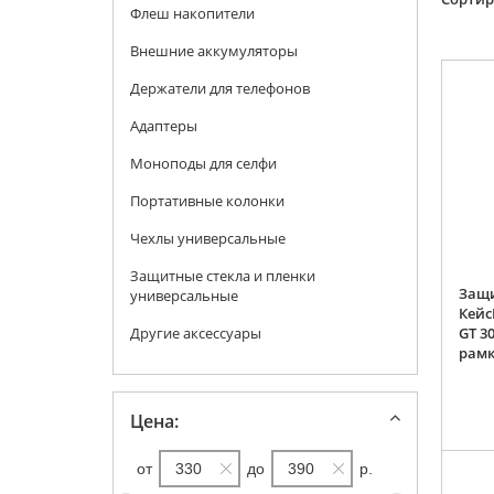
Флеш накопители
Внешние аккумуляторы
Держатели для телефонов
Адаптеры
Моноподы для селфи
Портативные колонки
Чехлы универсальные
Защитные стекла и пленки
Защи
универсальные
Кейс
Другие аксессуары
GT 30
рам
Цена:
от
до
р.