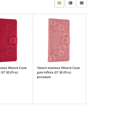
ижка Weave Case
Чехол-книжка Weave Case
x GT 30 (Pro)
для Infinix GT 30 (Pro)
розовая