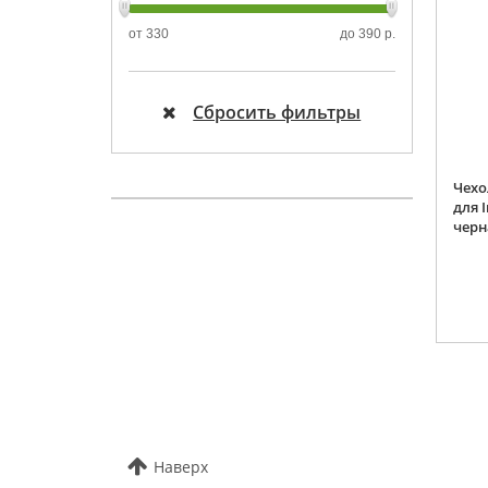
от
330
до
390 р.
Сбросить фильтры
Чехо
для I
черн
Наверх