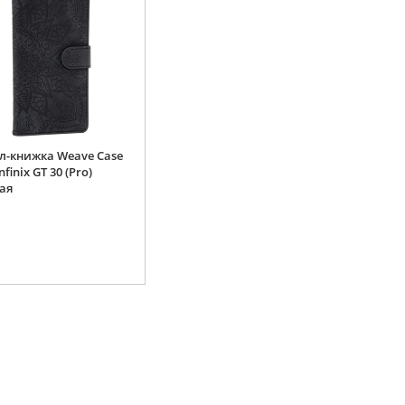
л-книжка Weave Case
nfinix GT 30 (Pro)
ая