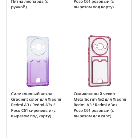
Пятна леопарда (с
Poco C61 розовый (с
ручкой)
вырезом под карту)
Силиконовый чехол
Силиконовый чехол
Gradient color для Xiaomi
Metallic rim №2 для Xiaomi
Redmi A3 / Redmi A3x /
Redmi A3 / Redmi A3x /
Poco C61 сиреневый (с
Poco C61 розовый (с
вырезом под карту)
вырезом для карт)