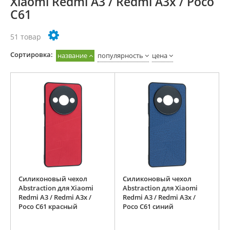
Xiaomi Redmi A3 / Redmi A3x / Poco
C61
51 товар
Cортировка:
название
популярность
цена
Силиконовый чехол
Силиконовый чехол
Abstraction для Xiaomi
Abstraction для Xiaomi
Redmi A3 / Redmi A3x /
Redmi A3 / Redmi A3x /
Poco C61 красный
Poco C61 синий