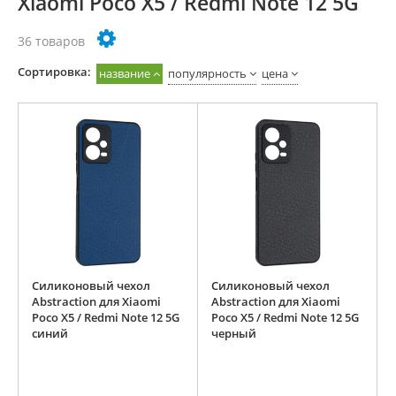
Xiaomi Poco X5 / Redmi Note 12 5G
36 товаров
Cортировка:
название
популярность
цена
Силиконовый чехол
Силиконовый чехол
Abstraction для Xiaomi
Abstraction для Xiaomi
Poco X5 / Redmi Note 12 5G
Poco X5 / Redmi Note 12 5G
синий
черный