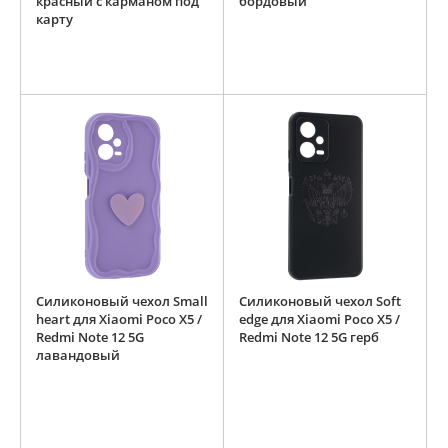
красный с карманом под
бордовый
карту
Силиконовый чехол Small
Силиконовый чехол Soft
heart для Xiaomi Poco X5 /
edge для Xiaomi Poco X5 /
Redmi Note 12 5G
Redmi Note 12 5G герб
лавандовый