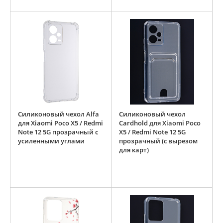
Силиконовый чехол Alfa
Силиконовый чехол
для Xiaomi Poco X5 / Redmi
Cardhold для Xiaomi Poco
Note 12 5G прозрачный с
X5 / Redmi Note 12 5G
усиленными углами
прозрачный (с вырезом
для карт)