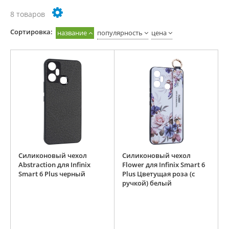
8 товаров
Cортировка:
название
популярность
цена
Силиконовый чехол
Силиконовый чехол
Abstraction для Infinix
Flower для Infinix Smart 6
Smart 6 Plus черный
Plus Цветущая роза (с
ручкой) белый