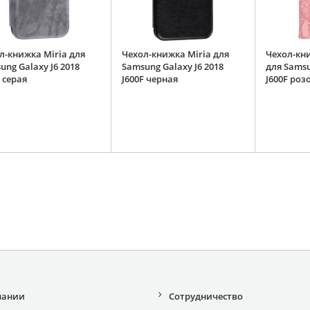
л-книжка Miria для
Чехол-книжка Miria для
Чехол-кн
ung Galaxy J6 2018
Samsung Galaxy J6 2018
для Samsu
 серая
J600F черная
J600F роз
пании
Сотрудничество