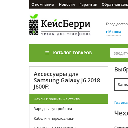
О компании
Новости
Гарантия
Обратная свя
Город доста
г Москва
КАТАЛОГ ТОВАРОВ
Выбр
Аксессуары для
Samsung Galaxy J6 2018
Sams
J600F:
Чехлы и защитные стекла
Главна
Зарядные устройства
Чех
Кабели и переходники
Cортир