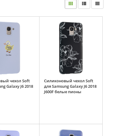
вый чехол Soft
Силиконовый чехол Soft
ng Galaxy J6 2018
для Samsung Galaxy J6 2018
J600F белые пионы