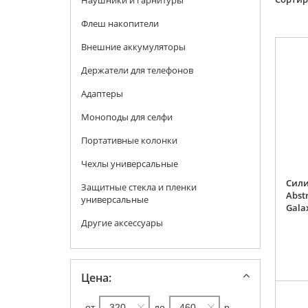
Наушники и гарнитуры
Флеш накопители
Внешние аккумуляторы
Держатели для телефонов
Адаптеры
Моноподы для селфи
Портативные колонки
Чехлы универсальные
Сили
Защитные стекла и пленки
Abst
универсальные
Gala
Другие аксессуары
Цена:
от
до
р.