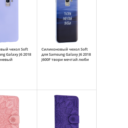
вый чехол Soft
Силиконовый чехол Soft
ng Galaxy J6 2018
для Samsung Galaxy J6 2018
реневый
J600F твори мечтай люби