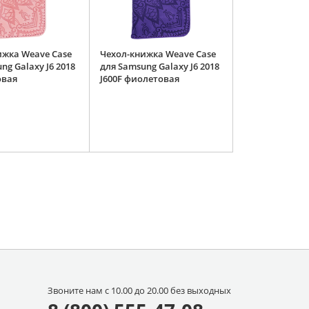
ижка Weave Case
Чехол-книжка Weave Case
ng Galaxy J6 2018
для Samsung Galaxy J6 2018
овая
J600F фиолетовая
Звоните нам с 10.00 до 20.00 без выходных