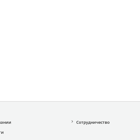
пании
Сотрудничество
ти