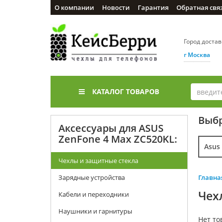
О компании
Новости
Гарантия
Обратная свя
Город доста
г Москва
КАТАЛОГ ТОВАРОВ
Выбр
Аксессуары для ASUS
ZenFone 4 Max ZC520KL:
Asus
Чехлы и защитные стекла
Зарядные устройства
Главна
Чех
Кабели и переходники
Наушники и гарнитуры
Нет то