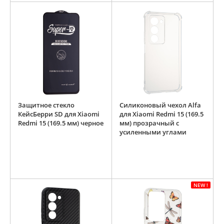
Защитное стекло
Силиконовый чехол Alfa
КейсБерри SD для Xiaomi
для Xiaomi Redmi 15 (169.5
Redmi 15 (169.5 мм) черное
мм) прозрачный с
усиленными углами
NEW !