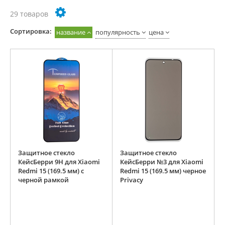
29 товаров
Cортировка:
название
популярность
цена
Защитное стекло
Защитное стекло
КейсБерри 9H для Xiaomi
КейсБерри №3 для Xiaomi
Redmi 15 (169.5 мм) с
Redmi 15 (169.5 мм) черное
черной рамкой
Privacy