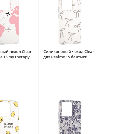
вый чехол Clear
Силиконовый чехол Clear
e 15 my therapy
для Realme 15 бантики