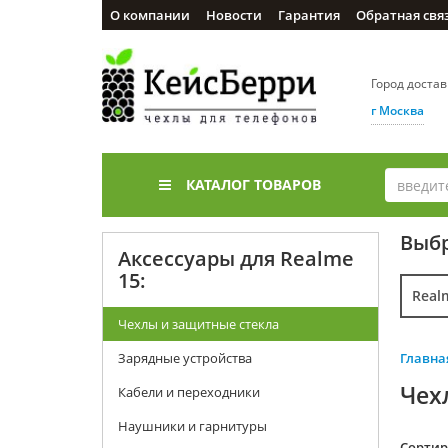
О компании
Новости
Гарантия
Обратная свя
Город доста
г Москва
КАТАЛОГ ТОВАРОВ
Выбр
Аксессуары для Realme
15:
Real
Чехлы и защитные стекла
Зарядные устройства
Главна
Чех
Кабели и переходники
Наушники и гарнитуры
Cортир