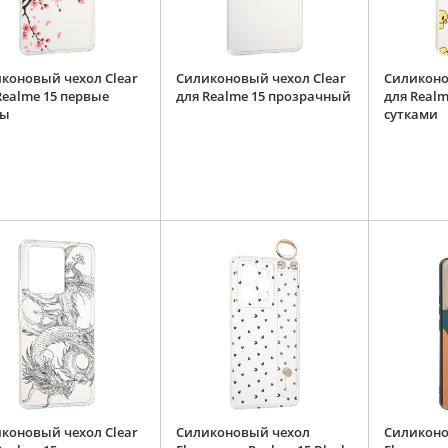
коновый чехол Clear
Силиконовый чехол Clear
Силиконо
Realme 15 первые
для Realme 15 прозрачный
для Real
ты
сутками
коновый чехол Clear
Силиконовый чехол
Силиконо